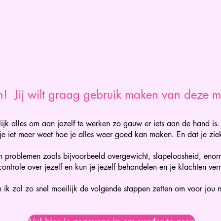
n! Jij wilt graag gebruik maken van deze 
lijk alles om aan jezelf te werken zo gauw er iets aan de hand is
 je iet meer weet hoe je alles weer goed kan maken. En dat je ziek
 en problemen zoals bijvoorbeeld overgewicht, slapeloosheid, en
j controle over jezelf en kun je jezelf behandelen en je klachten ve
n ik zal zo snel moeilijk de volgende stappen zetten om voor jou no