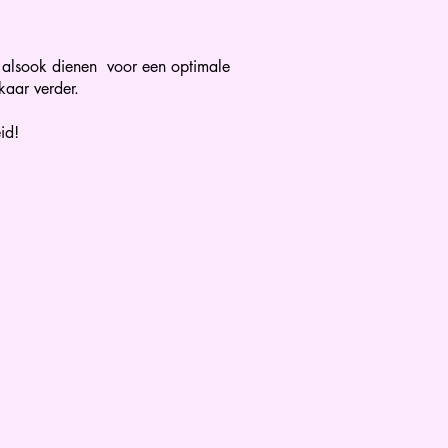
n alsook dienen voor een optimale
kaar verder.
id!