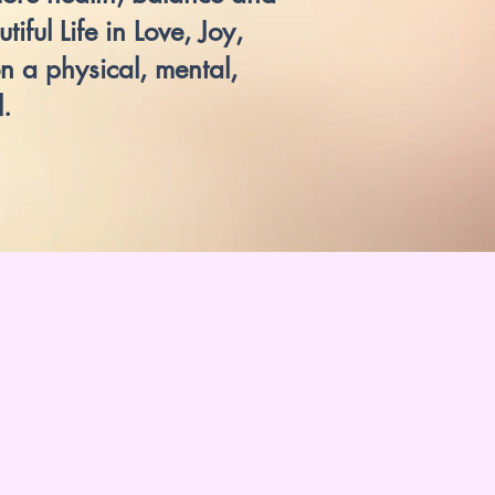
ful Life in Love, Joy,
n a physical, mental,
.