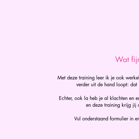
Wat fij
Met deze training leer ik je ook werke
verder uit de hand loopt: dat
Echter, ook la heb je al klachten en
en deze training krijg ji
Vul onderstaand formulier in e