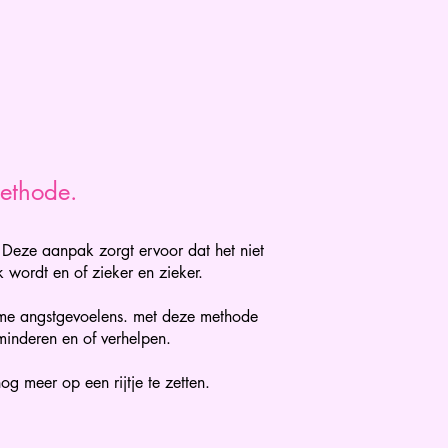
methode.
. Deze aanpak zorgt ervoor dat het niet
 wordt en of zieker en zieker.
orme angstgevoelens. met deze methode
rminderen en of verhelpen.
g meer op een rijtje te zetten.