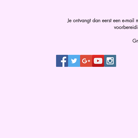
Je ontvangt dan eerst een e-mail
voorbereidi
Gr