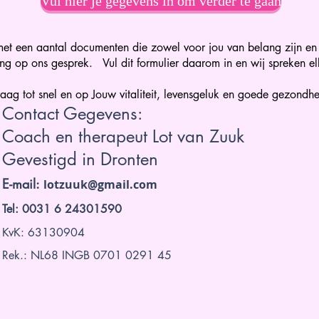
Vul hier je gegevens in om verder te gaan
 met een aantal documenten die zowel voor jou van belang zijn e
ng op ons gesprek. Vul dit formulier daarom in en wij spreken el
aag tot snel en op Jouw vitaliteit, levensgeluk en goede gezondhe
Contact Gegevens:
Coach en therapeut Lot van Zuuk
Gevestigd in Dronten
E-mail:
lotzuuk@gmail.com
Tel: 0031 6 24301590
KvK: 63130904
Rek.: NL68 INGB 0701 0291 45