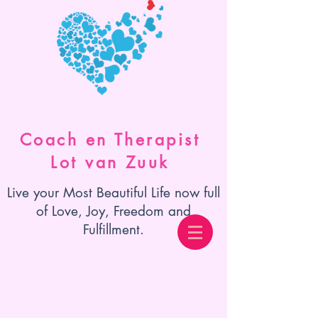
Coach en Therapist
Lot van Zuuk
Live your Most Beautiful Life now full
of Love, Joy, Freedom and
Fulfillment.