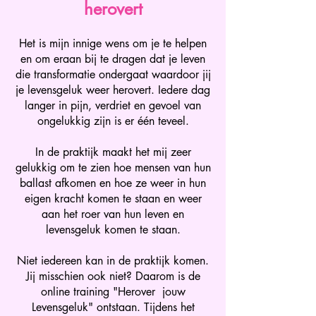
herovert
Het is mijn innige wens om je te helpen
en om eraan bij te dragen dat je leven
die transformatie ondergaat waardoor jij
je levensgeluk weer herovert. Iedere dag
langer in pijn, verdriet en gevoel van
ongelukkig zijn is er één teveel.
In de praktijk maakt het mij zeer
gelukkig om te zien hoe mensen van hun
ballast afkomen en hoe ze weer in hun
eigen kracht komen te staan en weer
aan het roer van hun leven en
levensgeluk komen te staan.
Niet iedereen kan in de praktijk komen.
Jij misschien ook niet? Daarom is de
online training "Herover jouw
Levensgeluk" ontstaan. Tijdens het