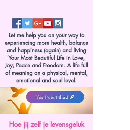
Let me help you on your way to
experiencing more health, balance
and happiness (again) and living
Your Most Beautiful Life in Love,
Joy, Peace and Freedom. A life full
of meaning on a physical, mental,
emotional and soul level.
Yes I want that!
Hoe jij zelf je levensgeluk
www.lotvanzuuk.nl.jpg