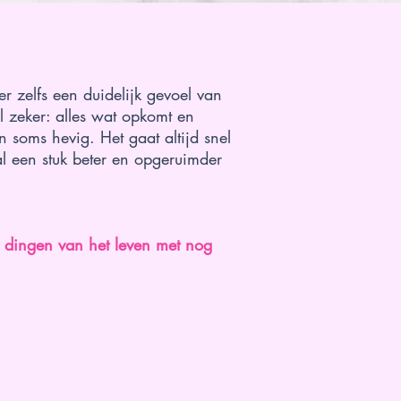
r zelfs een duidelijk gevoel van
l zeker: alles wat opkomt en
n soms hevig. Het gaat altijd snel
al een stuk beter en opgeruimder
e dingen van het leven met nog