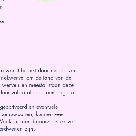
en
or
apie wordt bereikt door middel van
e nekwervel om de tand van de
ze wervels en meestal staan deze
 door vallen of door een ongeluk
geactiveerd en eventuele
de zenuwbanen, kunnen veel
aak zit hier de oorzaak en veel
verdwenen zijn.-