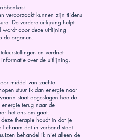
ribbenkast
n veroorzaakt kunnen zijn tijdens
ure. De verdere uitlijning helpt
 wordt door deze uitlijning
p de organen.
leurstellingen en verdriet
 informatie over de uitlijning.
Door middel van zachte
open stuur ik dan energie naar
k waarin staat opgeslagen hoe de
e energie terug naar de
waar het ons om gaat.
 deze therapie houdt in dat je
 lichaam dat in verband staat
suizen behandel ik niet alleen de