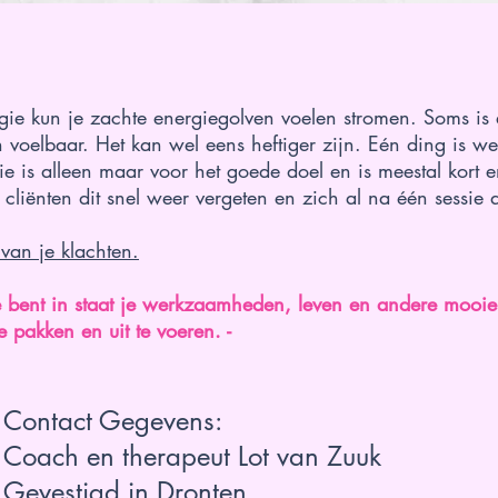
gie kun je zachte energiegolven voelen stromen. Soms is e
 voelbaar. Het kan wel eens heftiger zijn. Eén ding is we
ie is alleen maar voor het goede doel en is meestal kort e
 cliënten dit snel weer vergeten en zich al na één sessie 
 van je klachten.
e bent in staat je werkzaamheden, leven en andere mooi
 pakken en uit te voeren. -
Contact Gegevens:
Coach en therapeut Lot van Zuuk
Gevestigd in Dronten