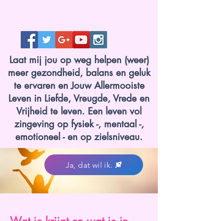
Laat mij jou op weg helpen (weer)
meer gezondheid, balans en geluk
te ervaren en Jouw Allermooiste
Leven in Liefde, Vreugde, Vrede en
Vrijheid te leven. Een leven vol
zingeving op fysiek -, mentaal -,
emotioneel - en op zielsniveau.
Ja, dat wil ik.
www.lotvanzuuk.nl.jpg