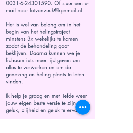
0031-6-24301590
. Of stuur een e-
mail naar
lotvanzuuk@kpnmail.nl
Het is wel van belang om in het
begin van het helingstraject
minstens 3x wekelijks te komen
zodat de behandeling gaat
beklijven. Daarna kunnen we je
lichaam iets meer tijd geven om
alles te verwerken en om de
genezing en heling plaats te laten
vinden.
Ik help je graag en met liefde weer
jouw eigen beste versie te zijn en
geluk, blijheid en geluk te ervaren.
Met hartengroet,