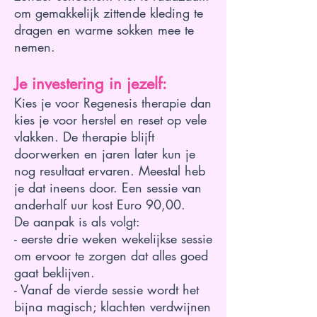
om gemakkelijk zittende kleding te
dragen en warme sokken mee te
nemen.
Je investering in jezelf:
Kies je voor Regenesis therapie dan
kies je voor herstel en reset op vele
vlakken. De therapie blijft
doorwerken en jaren later kun je
nog resultaat ervaren. Meestal heb
je dat ineens door. Een sessie van
anderhalf uur kost Euro 90,00.
De aanpak is als volgt:
- eerste drie weken wekelijkse sessie
om ervoor te zorgen dat alles goed
gaat beklijven.
- Vanaf de vierde sessie wordt het
bijna magisch; klachten verdwijnen