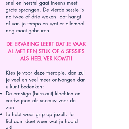
snel en herstel gaat ineens meet
grote sprongen. De vierde sessie is
na twee of drie weken. dat hangt
af van je tempo en wat er allemaal
nog moet gebeuren.
DE ERVARING LEERT DAT JE VAAK
AL MET EEN STUK OF 6 SESSIES
ALS HEEL VER KOMT!!
Kies je voor deze therapie, dan zul
je veel en veel meer ontvangen dan
u kunt bedenken:
De ernstige (burn-out) klachten en
verdwijnen als sneeuw voor de
zon.
J
e hebt weer grip op jezelf. Je
lichaam doet weer wat je hoofd
wil.