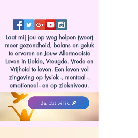
Laat mij jou op weg helpen (weer)
meer gezondheid, balans en geluk
te ervaren en Jouw Allermooiste
Leven in Liefde, Vreugde, Vrede en
Vrijheid te leven. Een leven vol
zingeving op fysiek -, mentaal -,
emotioneel - en op zielsniveau.
Ja, dat wil ik.
www.lotvanzuuk.nl.jpg