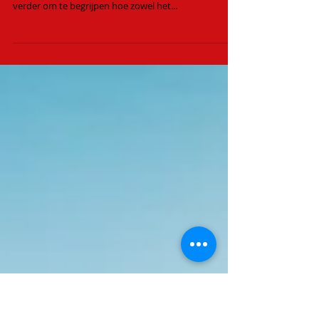
beter?
Is het beter te geven dan te ontvangen, of zijn ze
allebei even belangrijke dingen om te doen? Lees
verder om te begrijpen hoe zowel het...