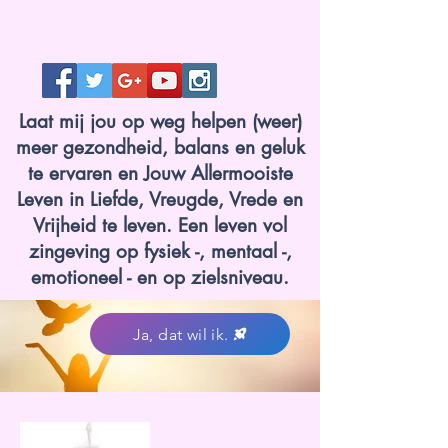
Laat mij jou op weg helpen (weer)
meer gezondheid, balans en geluk
te ervaren en Jouw Allermooiste
Leven in Liefde, Vreugde, Vrede en
Vrijheid te leven. Een leven vol
zingeving op fysiek -, mentaal -,
emotioneel - en op zielsniveau.
Ja, dat wil ik.
www.lotvanzuuk.nl.jpg