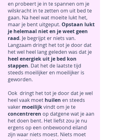
en probeert je in te spannen om je
wilskracht in te zetten om uit bed te
gaan. Na heel wat moeite lukt het,
maar je bent uitgeput.
Opstaan lukt
je helemaal niet en je weet geen
raad
. Je begrijpt er niets van.
Langzaam dringt het tot je door dat
het wel heel lang geleden was dat je
heel energiek uit je bed kon
stappen
. Dat het de laatste tijd
steeds moeilijker en moeilijker is
geworden.
Ook dringt het tot je door dat je wel
heel vaak moet
huilen
en steeds
vaker
moeilijk
vindt om je te
concentreren
op datgene wat je aan
het doen bent. Het liefst zou je nu
ergens op een onbewoond eiland
zijn waar niets moest. Niets moet