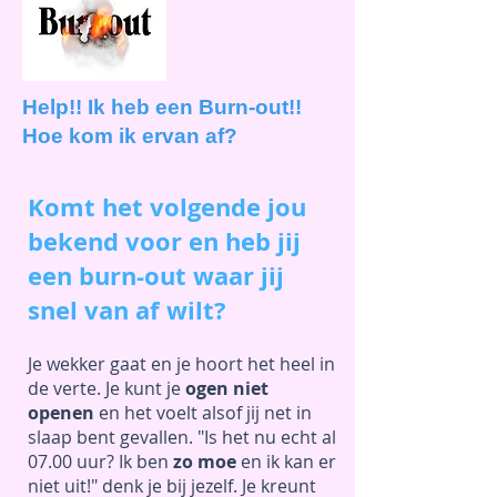
Help!! Ik heb een Burn-out!!
Hoe kom ik ervan af?
Komt het volgende jou
bekend voor en heb jij
een burn-out waar jij
snel van af wilt?
Je wekker gaat en je hoort het heel in
de verte. Je kunt je
ogen niet
openen
en het voelt alsof jij net in
slaap bent gevallen. "Is het nu echt al
07.00 uur? Ik ben
zo moe
en ik kan er
niet uit!" denk je bij jezelf. Je kreunt