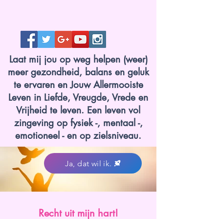
Laat mij jou op weg helpen (weer)
meer gezondheid, balans en geluk
te ervaren en Jouw Allermooiste
Leven in Liefde, Vreugde, Vrede en
Vrijheid te leven. Een leven vol
zingeving op fysiek -, mentaal -,
emotioneel - en op zielsniveau.
Ja, dat wil ik.
www.lotvanzuuk.nl.jpg
Recht uit mijn hart!