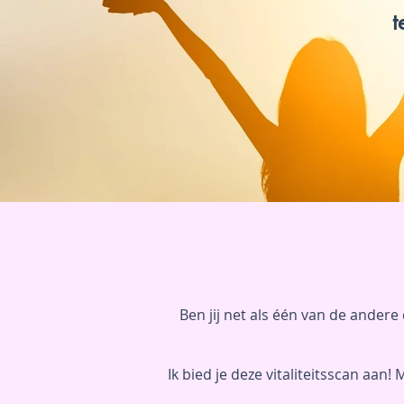
t
www.lotvanzuuk.nl.jpg
Ben jij net als één van de ander
Ik bied je deze vitaliteitsscan aan!