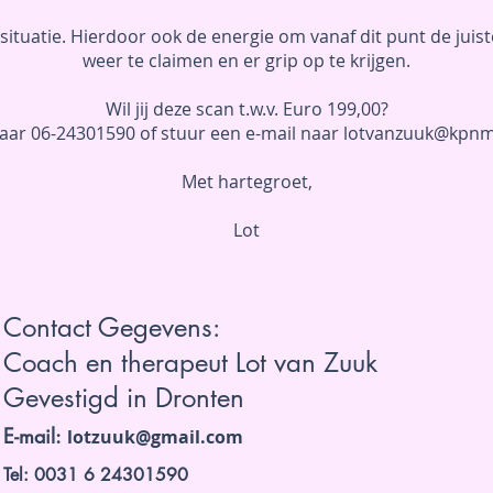
je situatie. Hierdoor ook de energie om vanaf dit punt de juist
weer te claimen en er grip op te krijgen.
Wil jij deze scan t.w.v. Euro 199,00?
naar 06-24301590 of stuur een e-mail naar
lotvanzuuk@kpnma
Met hartegroet,
Lot
Contact Gegevens:
Coach en therapeut Lot van Zuuk
Gevestigd in Dronten
E-mail:
lotzuuk@gmail.com
Tel: 0031 6 24301590