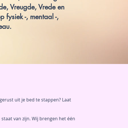
fde, Vreugde, Vrede en
 fysiek -, mentaal -,
eau.
erust uit je bed te stappen? Laat
e staat van zijn. Wij brengen het één