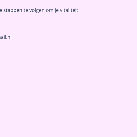
e stappen te volgen om je vitaliteit
il.nl