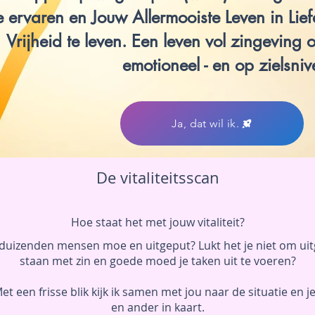
e ervaren en Jouw Allermooiste Leven in Lie
Vrijheid te leven. Een leven vol zingeving op
emotioneel - en op zielsniv
Ja, dat wil ik.
De vitaliteitsscan
Hoe staat het met jouw vitaliteit?
e duizenden mensen moe en uitgeput? Lukt het je niet om uitg
staan met zin en goede moed je taken uit te voeren?
 Met een frisse blik kijk ik samen met jou naar de situatie en j
en ander in kaart.