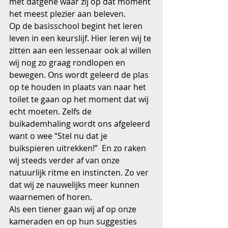
met datgene waar zij op dat moment 
het meest plezier aan beleven.
Op de basisschool begint het leren 
leven in een keurslijf. Hier leren wij te 
zitten aan een lessenaar ook al willen 
wij nog zo graag rondlopen en 
bewegen. Ons wordt geleerd de plas 
op te houden in plaats van naar het 
toilet te gaan op het moment dat wij 
echt moeten. Zelfs de 
buikademhaling wordt ons afgeleerd 
want o wee “Stel nu dat je 
buikspieren uitrekken!”  En zo raken 
wij steeds verder af van onze 
natuurlijk ritme en instincten. Zo ver 
dat wij ze nauwelijks meer kunnen 
waarnemen of horen.  
Als een tiener gaan wij af op onze 
kameraden en op hun suggesties 