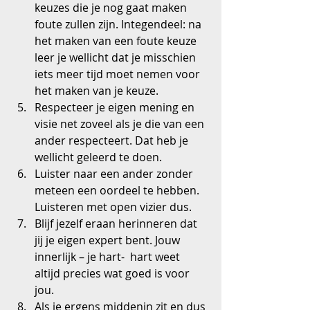
keuzes die je nog gaat maken 
foute zullen zijn. Integendeel: na 
het maken van een foute keuze 
leer je wellicht dat je misschien 
iets meer tijd moet nemen voor 
het maken van je keuze.  
Respecteer je eigen mening en 
visie net zoveel als je die van een 
ander respecteert. Dat heb je 
wellicht geleerd te doen.  
Luister naar een ander zonder 
meteen een oordeel te hebben. 
Luisteren met open vizier dus.  
Blijf jezelf eraan herinneren dat 
jij je eigen expert bent. Jouw 
innerlijk – je hart-  hart weet 
altijd precies wat goed is voor 
jou.  
Als je ergens middenin zit en dus 