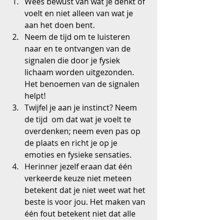
Wees bewust van wat je denkt of 
voelt en niet alleen van wat je 
aan het doen bent.  
Neem de tijd om te luisteren 
naar en te ontvangen van de 
signalen die door je fysiek 
lichaam worden uitgezonden. 
Het benoemen van de signalen 
helpt!  
Twijfel je aan je instinct? Neem 
de tijd  om dat wat je voelt te 
overdenken; neem even pas op 
de plaats en richt je op je 
emoties en fysieke sensaties.  
Herinner jezelf eraan dat één 
verkeerde keuze niet meteen 
betekent dat je niet weet wat het 
beste is voor jou. Het maken van 
één fout betekent niet dat alle 