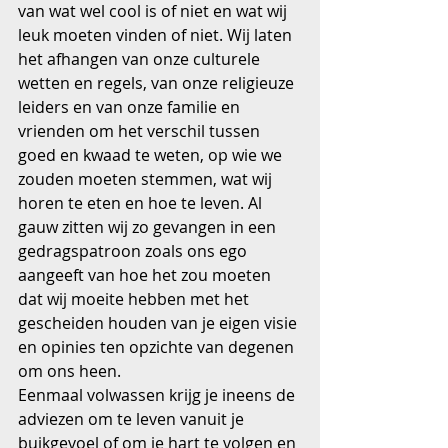
van wat wel cool is of niet en wat wij 
leuk moeten vinden of niet. Wij laten 
het afhangen van onze culturele 
wetten en regels, van onze religieuze 
leiders en van onze familie en 
vrienden om het verschil tussen 
goed en kwaad te weten, op wie we 
zouden moeten stemmen, wat wij 
horen te eten en hoe te leven. Al 
gauw zitten wij zo gevangen in een 
gedragspatroon zoals ons ego 
aangeeft van hoe het zou moeten 
dat wij moeite hebben met het 
gescheiden houden van je eigen visie 
en opinies ten opzichte van degenen 
om ons heen.
Eenmaal volwassen krijg je ineens de 
adviezen om te leven vanuit je 
buikgevoel of om je hart te volgen en 