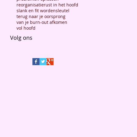
reorganisatie
rust in het hoofd
slank en fit worden
sleutel
terug naar je oorsprong
van je burn-out afkomen
vol hoofd
Volg ons