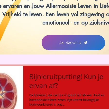
e ervaren en Jouw Allermooiste Leven in Lie
Vrijheid te leven. Een leven vol zingeving op
emotioneel - en op zielsniv
Ja, dat wil ik.
Bijnieruitputting! Kun je
ervan af?
De bijnieren, die slechts zo groot zijn als een druif en
bovenop de nieren zitten, zijn uiterst belangrijke
hormoonklieren in ons...