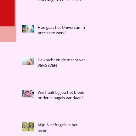
Hoe gaat het Universum nu
precies te werk?
De kracht en de macht van
VERGEVEN
Wie haalt bij jou het bloed
onder je nagels vandaan?
Mijn 5 leefregels in het
leven.