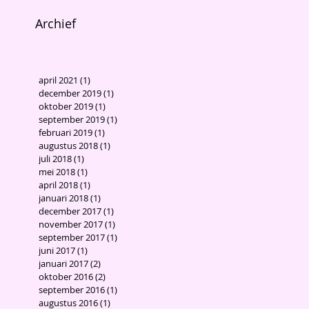
Archief
april 2021
(1)
1 post
december 2019
(1)
1 post
oktober 2019
(1)
1 post
september 2019
(1)
1 post
februari 2019
(1)
1 post
augustus 2018
(1)
1 post
juli 2018
(1)
1 post
mei 2018
(1)
1 post
april 2018
(1)
1 post
januari 2018
(1)
1 post
december 2017
(1)
1 post
november 2017
(1)
1 post
september 2017
(1)
1 post
juni 2017
(1)
1 post
januari 2017
(2)
2 posts
oktober 2016
(2)
2 posts
september 2016
(1)
1 post
augustus 2016
(1)
1 post