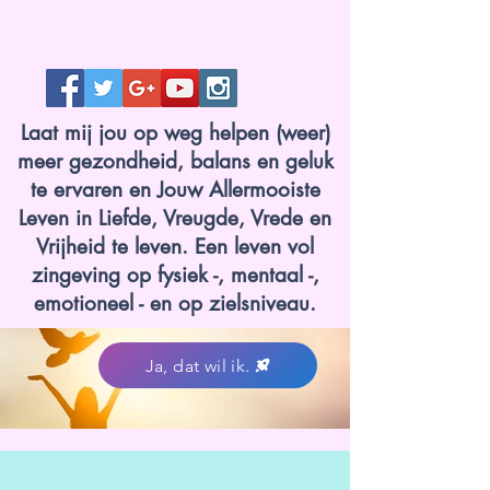
Laat mij jou op weg helpen (weer)
meer gezondheid, balans en geluk
te ervaren en Jouw Allermooiste
Leven in Liefde, Vreugde, Vrede en
Vrijheid te leven. Een leven vol
zingeving op fysiek -, mentaal -,
emotioneel - en op zielsniveau.
Ja, dat wil ik.
www.lotvanzuuk.nl.jpg