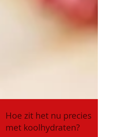
Hoe zit het nu precies