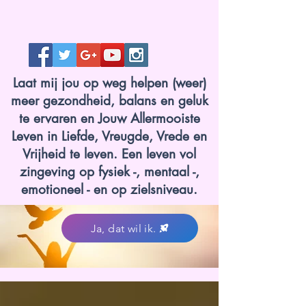
Laat mij jou op weg helpen (weer)
meer gezondheid, balans en geluk
te ervaren en Jouw Allermooiste
Leven in Liefde, Vreugde, Vrede en
Vrijheid te leven. Een leven vol
zingeving op fysiek -, mentaal -,
emotioneel - en op zielsniveau.
Ja, dat wil ik.
www.lotvanzuuk.nl.jpg