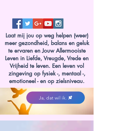
Laat mij jou op weg helpen (weer)
meer gezondheid, balans en geluk
te ervaren en Jouw Allermooiste
Leven in Liefde, Vreugde, Vrede en
Vrijheid te leven. Een leven vol
zingeving op fysiek -, mentaal -,
emotioneel - en op zielsniveau.
Ja, dat wil ik.
www.lotvanzuuk.nl.jpg