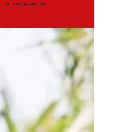
Onthoud: die andere persoon is jouw Spiegel. Herken
je dit? Dat je altijd maar weer frustraties ervaart met
een ander persoon of...