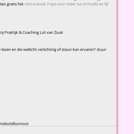
an gratis het 
mini e-book 3 tips voor meer rus in hoofd en lijf
bij Praktijk & Coaching Lot van Zuuk
e lezen en die wellicht verlichting of steun kan ervaren? stuur 
en
sleutel
burnout