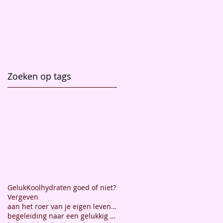
Zoeken op tags
Geluk
Koolhydraten goed of niet?
Vergeven
aan het roer van je eigen leven staan
begeleiding naar een gelukkig leven