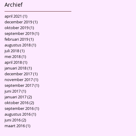
Archief
april 2021
(1)
1 post
december 2019
(1)
1 post
oktober 2019
(1)
1 post
september 2019
(1)
1 post
februari 2019
(1)
1 post
augustus 2018
(1)
1 post
juli 2018
(1)
1 post
mei 2018
(1)
1 post
april 2018
(1)
1 post
januari 2018
(1)
1 post
december 2017
(1)
1 post
november 2017
(1)
1 post
september 2017
(1)
1 post
juni 2017
(1)
1 post
januari 2017
(2)
2 posts
oktober 2016
(2)
2 posts
september 2016
(1)
1 post
augustus 2016
(1)
1 post
juni 2016
(2)
2 posts
maart 2016
(1)
1 post