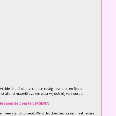
telde dat dé sleutel tot een rustig, tevreden en fijn en 
et allerlei materiële zaken waar wij ook blij van worden.
 de capaciteit om te VERGEVEN!!
oven weerstand oproept. Want dat doet het nu eenmaal. Iedere 