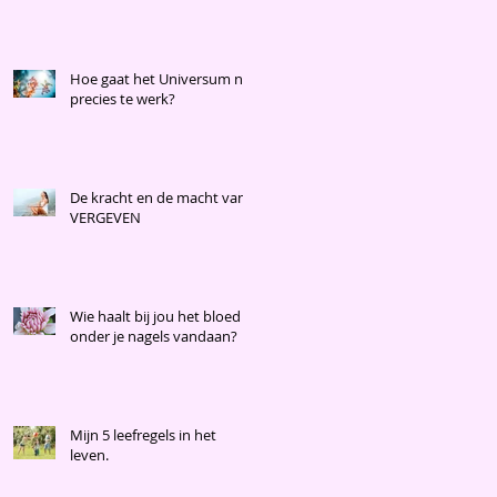
Hoe gaat het Universum nu
precies te werk?
De kracht en de macht van
VERGEVEN
Wie haalt bij jou het bloed
onder je nagels vandaan?
Mijn 5 leefregels in het
leven.