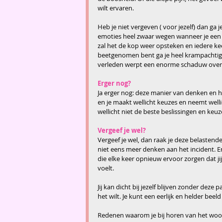
wilt ervaren. 
Heb je niet vergeven ( voor jezelf) dan ga 
emoties heel zwaar wegen wanneer je een
zal het de kop weer opsteken en iedere ke
beetgenomen bent ga je heel krampachtig 
verleden werpt een enorme schaduw over j
Erger nog?
Ja erger nog: deze manier van denken en h
en je maakt wellicht keuzes en neemt well
wellicht niet de beste beslissingen en ke
Vergeef je wel?
Vergeef je wel, dan raak je deze belastend
niet eens meer denken aan het incident. 
die elke keer opnieuw ervoor zorgen dat ji
voelt.
Jij kan dicht bij jezelf blijven zonder deze 
het wilt. Je kunt een eerlijk en helder be
Redenen waarom je bij horen van het woo