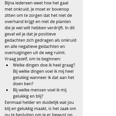
Bijna iedereen weet hoe het gaat 
met onkruid. Je moet er bovenop 
zitten om te zorgen dat het niet de 
overhand krijgt en niet de planten 
die je wel wilt hebben verdrijft. In dit 
geval wil je dat je positieve 
gedachten zich gedragen als onkruid 
en alle negatieve gedachten en 
overtuigingen uit de weg ruimt.
Vraag jezelf, om te beginnen: 
Welke dingen doe ik heel graag? 
Bij welke dingen voel ik mij heel 
gelukkig wanneer ik dat aan het 
doen ben?  
Bij welke mensen voel ik mij 
gelukkig en blij? 
Eenmaal helder en duidelijk wat jou 
blij en gelukkig maakt, is het zaak om 
nu te besluiten om je er bewust op 