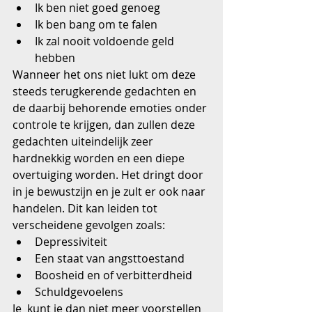
Ik ben niet goed genoeg  
Ik ben bang om te falen  
Ik zal nooit voldoende geld 
hebben 
Wanneer het ons niet lukt om deze 
steeds terugkerende gedachten en 
de daarbij behorende emoties onder 
controle te krijgen, dan zullen deze 
gedachten uiteindelijk zeer 
hardnekkig worden en een diepe 
overtuiging worden. Het dringt door 
in je bewustzijn en je zult er ook naar 
handelen. Dit kan leiden tot 
verscheidene gevolgen zoals: 
Depressiviteit  
Een staat van angsttoestand  
Boosheid en of verbitterdheid  
Schuldgevoelens 
Je  kunt je dan niet meer voorstellen 