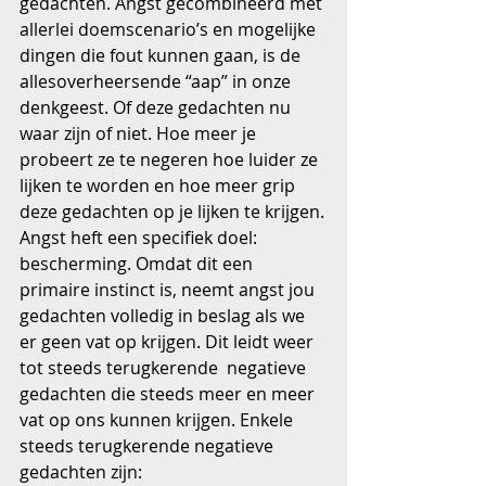
gedachten. Angst gecombineerd met 
allerlei doemscenario’s en mogelijke 
dingen die fout kunnen gaan, is de 
allesoverheersende “aap” in onze 
denkgeest. Of deze gedachten nu 
waar zijn of niet. Hoe meer je 
probeert ze te negeren hoe luider ze 
lijken te worden en hoe meer grip 
deze gedachten op je lijken te krijgen.
Angst heft een specifiek doel: 
bescherming. Omdat dit een 
primaire instinct is, neemt angst jou 
gedachten volledig in beslag als we 
er geen vat op krijgen. Dit leidt weer 
tot steeds terugkerende  negatieve 
gedachten die steeds meer en meer 
vat op ons kunnen krijgen. Enkele 
steeds terugkerende negatieve 
gedachten zijn: 