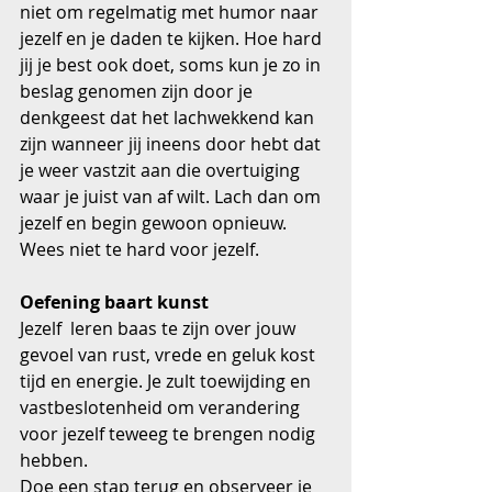
niet om regelmatig met humor naar 
jezelf en je daden te kijken. Hoe hard 
jij je best ook doet, soms kun je zo in 
beslag genomen zijn door je 
denkgeest dat het lachwekkend kan 
zijn wanneer jij ineens door hebt dat 
je weer vastzit aan die overtuiging 
waar je juist van af wilt. Lach dan om 
jezelf en begin gewoon opnieuw. 
Wees niet te hard voor jezelf.
Oefening baart kunst
Jezelf  leren baas te zijn over jouw 
gevoel van rust, vrede en geluk kost 
tijd en energie. Je zult toewijding en 
vastbeslotenheid om verandering 
voor jezelf teweeg te brengen nodig 
hebben.
Doe een stap terug en observeer je 