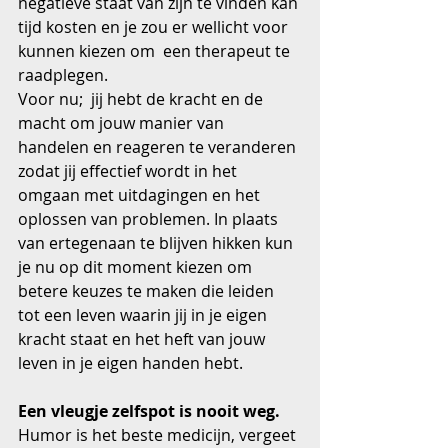
negatieve staat van zijn te vinden kan 
tijd kosten en je zou er wellicht voor 
kunnen kiezen om  een therapeut te 
raadplegen.
Voor nu;  jij hebt de kracht en de 
macht om jouw manier van 
handelen en reageren te veranderen 
zodat jij effectief wordt in het 
omgaan met uitdagingen en het 
oplossen van problemen. In plaats 
van ertegenaan te blijven hikken kun 
je nu op dit moment kiezen om 
betere keuzes te maken die leiden 
tot een leven waarin jij in je eigen 
kracht staat en het heft van jouw 
leven in je eigen handen hebt.
Een vleugje zelfspot is nooit weg.
Humor is het beste medicijn, vergeet 