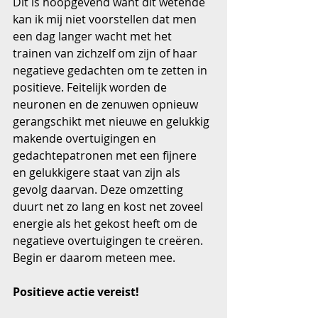
Dit is hoopgevend want dit wetende 
kan ik mij niet voorstellen dat men 
een dag langer wacht met het 
trainen van zichzelf om zijn of haar  
negatieve gedachten om te zetten in 
positieve. Feitelijk worden de 
neuronen en de zenuwen opnieuw 
gerangschikt met nieuwe en gelukkig 
makende overtuigingen en 
gedachtepatronen met een fijnere 
en gelukkigere staat van zijn als 
gevolg daarvan. Deze omzetting 
duurt net zo lang en kost net zoveel 
energie als het gekost heeft om de 
negatieve overtuigingen te creëren. 
Begin er daarom meteen mee.
Positieve actie vereist!