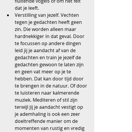
fluitende vogels of om het feit 
dat je leeft.  
Verstilling van jezelf. Vechten 
tegen je gedachten heeft geen 
zin. Die worden alleen maar 
hardnekkiger in dat geval. Door 
te focussen op andere dingen 
leid jij je aandacht af van de 
gedachten en train je jezelf de 
gedachten gewoon te laten zijn 
en geen vat meer op je te 
hebben. Dat kan door tijd door 
te brengen in de natuur. Of door 
te luisteren naar kalmerende 
muziek. Mediteren of stil zijn 
terwijl jij je aandacht vestigt op 
je ademhaling is ook een zeer 
doeltreffende manier om de 
momenten van rustig en vredig 