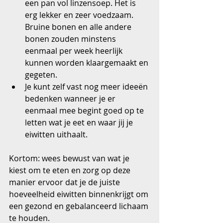
een pan vol linzensoep. Het is 
erg lekker en zeer voedzaam. 
Bruine bonen en alle andere 
bonen zouden minstens 
eenmaal per week heerlijk 
kunnen worden klaargemaakt en 
gegeten.  
Je kunt zelf vast nog meer ideeën 
bedenken wanneer je er 
eenmaal mee begint goed op te 
letten wat je eet en waar jij je 
eiwitten uithaalt. 
Kortom: wees bewust van wat je 
kiest om te eten en zorg op deze 
manier ervoor dat je de juiste 
hoeveelheid eiwitten binnenkrijgt om 
een gezond en gebalanceerd lichaam 
te houden.