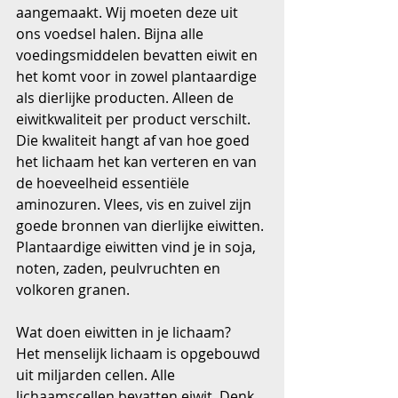
aangemaakt. Wij moeten deze uit 
ons voedsel halen. Bijna alle 
voedingsmiddelen bevatten eiwit en 
het komt voor in zowel plantaardige 
als dierlijke producten. Alleen de 
eiwitkwaliteit per product verschilt. 
Die kwaliteit hangt af van hoe goed 
het lichaam het kan verteren en van 
de hoeveelheid essentiële 
aminozuren. Vlees, vis en zuivel zijn 
goede bronnen van dierlijke eiwitten. 
Plantaardige eiwitten vind je in soja, 
noten, zaden, peulvruchten en 
volkoren granen.
Wat doen eiwitten in je lichaam?
Het menselijk lichaam is opgebouwd 
uit miljarden cellen. Alle 
lichaamscellen bevatten eiwit. Denk 