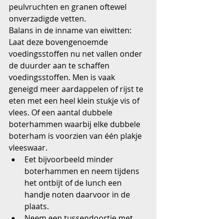
peulvruchten en granen oftewel 
onverzadigde vetten.
Balans in de inname van eiwitten:
Laat deze bovengenoemde 
voedingsstoffen nu net vallen onder 
de duurder aan te schaffen 
voedingsstoffen. Men is vaak 
geneigd meer aardappelen of rijst te 
eten met een heel klein stukje vis of 
vlees. Of een aantal dubbele 
boterhammen waarbij elke dubbele 
boterham is voorzien van één plakje 
vleeswaar. 
Eet bijvoorbeeld minder 
boterhammen en neem tijdens 
het ontbijt of de lunch een 
handje noten daarvoor in de 
plaats.  
Neem een tussendoortje met 