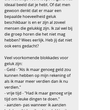
ideaal beeld dat je hebt. Of dat men 
gewoon denkt dat er maar een 
bepaalde hoeveelheid geluk 
beschikbaar is en er zijn al zoveel 
mensen die gelukkig zijn. Ik zal wel bij 
die groep horen die het niet mag 
hebben? Wees eerlijk. Heb jij dat niet 
ook eens gedacht?
Veel voorkomende blokkades voor 
geluk zijn:
- Geld - "Als ik maar genoeg geld zou 
kunnen hebben op mijn rekening of 
als ik maar meer verdien dan ik nu 
verdien."
- vrije tijd - "Had ik maar genoeg vrije 
tijd om leuke dingen te doen."
- aanzien- pas wanneer ik aanzien 