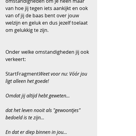
omstandigheden om je heen maar 
van hoe jij tegen iets aankijkt en ook 
van of jij de baas bent over jouw 
welzijn en geluk en dus jezelf toelaat 
om gelukkig te zijn.
Onder welke omstandigheden jij ook 
verkeert: 
StartFragment
Weet voor nu: Vóór jou 
ligt alleen het goede!
Omdat jij altijd hebt geweten...
dat het leven nooit als "gewoontjes" 
bedoeld is te zijn...
En dat er diep binnen in jou…