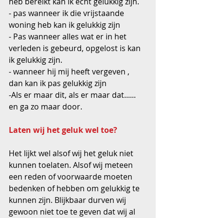
heb bereikt kan ik echt gelukkig zijn.
- pas wanneer ik die vrijstaande 
woning heb kan ik gelukkig zijn
- Pas wanneer alles wat er in het 
verleden is gebeurd, opgelost is kan 
ik gelukkig zijn.
- wanneer hij mij heeft vergeven , 
dan kan ik pas gelukkig zijn
-Als er maar dit, als er maar dat...... 
en ga zo maar door.
Laten wij het geluk wel toe?
Het lijkt wel alsof wij het geluk niet 
kunnen toelaten. Alsof wij meteen 
een reden of voorwaarde moeten 
bedenken of hebben om gelukkig te 
kunnen zijn. Blijkbaar durven wij 
gewoon niet toe te geven dat wij al 