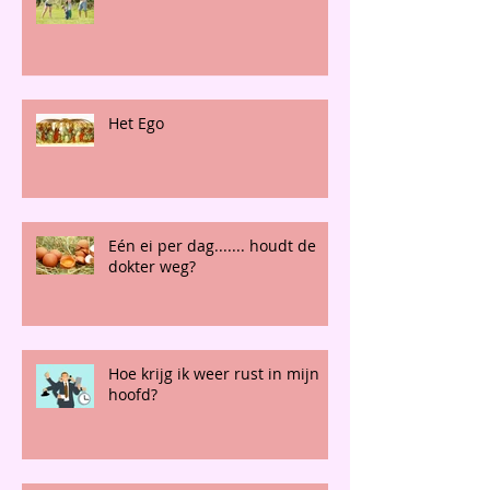
Het Ego
Eén ei per dag....... houdt de
dokter weg?
Hoe krijg ik weer rust in mijn
hoofd?