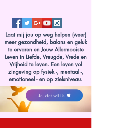
Laat mij jou op weg helpen (weer)
meer gezondheid, balans en geluk
te ervaren en Jouw Allermooiste
Leven in Liefde, Vreugde, Vrede en
Vrijheid te leven. Een leven vol
zingeving op fysiek -, mentaal -,
emotioneel - en op zielsniveau.
Ja, dat wil ik.
www.lotvanzuuk.nl.jpg