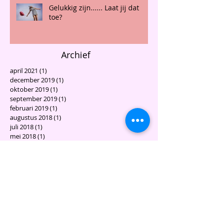
Gelukkig zijn...... Laat jij dat
toe?
Archief
april 2021
(1)
1 post
december 2019
(1)
1 post
oktober 2019
(1)
1 post
september 2019
(1)
1 post
februari 2019
(1)
1 post
augustus 2018
(1)
1 post
juli 2018
(1)
1 post
mei 2018
(1)
1 post
april 2018
(1)
1 post
januari 2018
(1)
1 post
december 2017
(1)
1 post
november 2017
(1)
1 post
september 2017
(1)
1 post
juni 2017
(1)
1 post
januari 2017
(2)
2 posts
oktober 2016
(2)
2 posts
september 2016
(1)
1 post